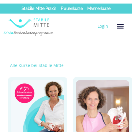
Zum
Stabile Mitte Praxis
Frauenkurse
Männerkurse
Inhalt
springen
Login
Alle Kurse bei Stabile Mitte