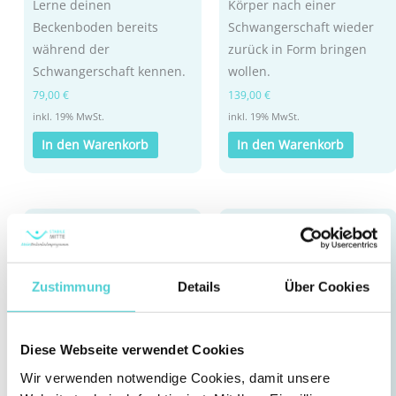
Lerne deinen
Körper nach einer
Beckenboden bereits
Schwangerschaft wieder
während der
zurück in Form bringen
Schwangerschaft kennen.
wollen.
79,00
€
139,00
€
inkl. 19% MwSt.
inkl. 19% MwSt.
In den Warenkorb
In den Warenkorb
Zustimmung
Details
Über Cookies
Diese Webseite verwendet Cookies
Wir verwenden notwendige Cookies, damit unsere
Audio
Audio