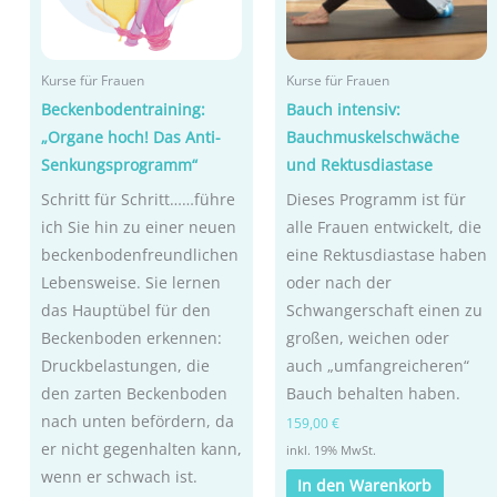
Kurse für Frauen
Kurse für Frauen
Beckenbodentraining:
Bauch intensiv:
„Organe hoch! Das Anti-
Bauchmuskelschwäche
Senkungsprogramm“
und Rektusdiastase
Schritt für Schritt……führe
Dieses Programm ist für
ich Sie hin zu einer neuen
alle Frauen entwickelt, die
beckenbodenfreundlichen
eine Rektusdiastase haben
Lebensweise. Sie lernen
oder nach der
das Hauptübel für den
Schwangerschaft einen zu
Beckenboden erkennen:
großen, weichen oder
Druckbelastungen, die
auch „umfangreicheren“
den zarten Beckenboden
Bauch behalten haben.
nach unten befördern, da
159,00
€
er nicht gegenhalten kann,
inkl. 19% MwSt.
wenn er schwach ist.
In den Warenkorb