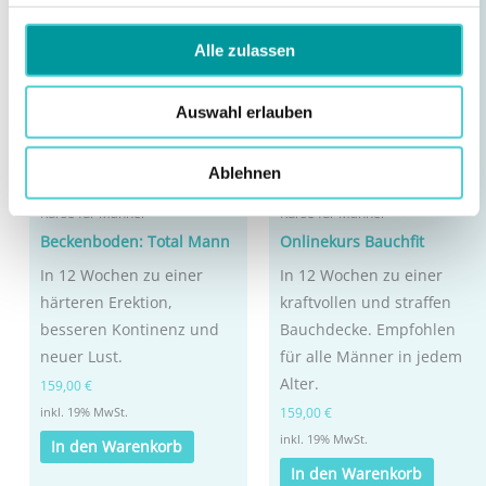
Alle zulassen
Auswahl erlauben
Ablehnen
Kurse für Männer
Kurse für Männer
Beckenboden: Total Mann
Onlinekurs Bauchfit
In 12 Wochen zu einer
In 12 Wochen zu einer
härteren Erektion,
kraftvollen und straffen
besseren Kontinenz und
Bauchdecke. Empfohlen
neuer Lust.
für alle Männer in jedem
Alter.
159,00
€
159,00
€
inkl. 19% MwSt.
inkl. 19% MwSt.
In den Warenkorb
In den Warenkorb