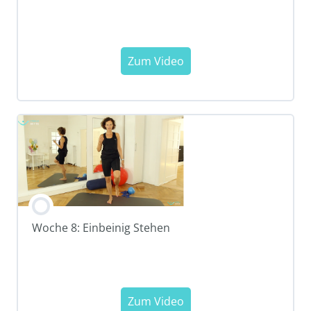
Woche 8: Einbeinig Stehen