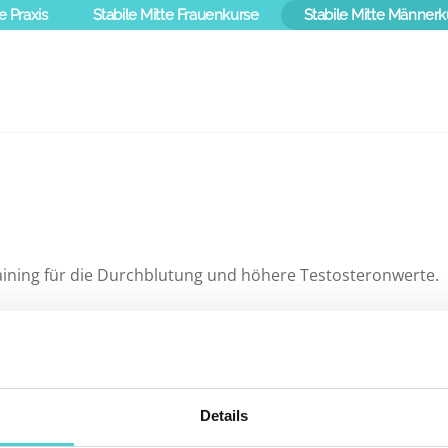
e Praxis
Stabile Mitte Frauenkurse
Stabile Mitte Männerk
raining für die Durchblutung und höhere Testosteronwerte.
Details