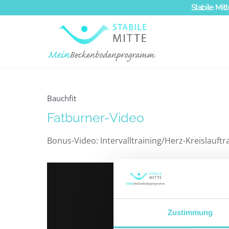
Zum
Stabile Mitt
Inhalt
springen
Bauchfit
Fatburner-Video
Bonus-Video: Intervalltraining/Herz-Kreislauft
Zustimmung