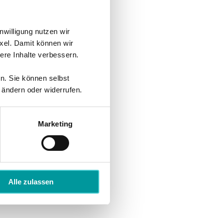
nwilligung nutzen wir
xel. Damit können wir
re Inhalte verbessern.
en. Sie können selbst
 ändern oder widerrufen.
Marketing
Alle zulassen