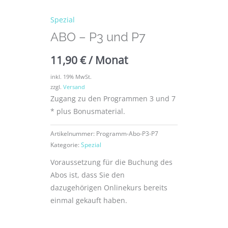
Spezial
ABO – P3 und P7
11,90
€
/ Monat
inkl. 19% MwSt.
zzgl.
Versand
Zugang zu den Programmen 3 und 7
* plus Bonusmaterial.
Artikelnummer:
Programm-Abo-P3-P7
Kategorie:
Spezial
Voraussetzung für die Buchung des
Abos ist, dass Sie den
dazugehörigen Onlinekurs bereits
einmal gekauft haben.