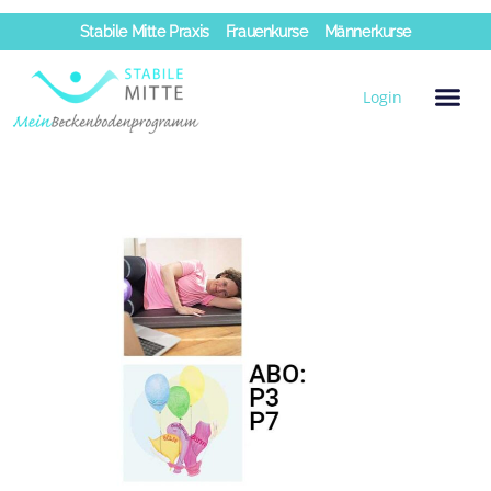
Zum
Stabile Mitte Praxis
Frauenkurse
Männerkurse
Inhalt
springen
Login