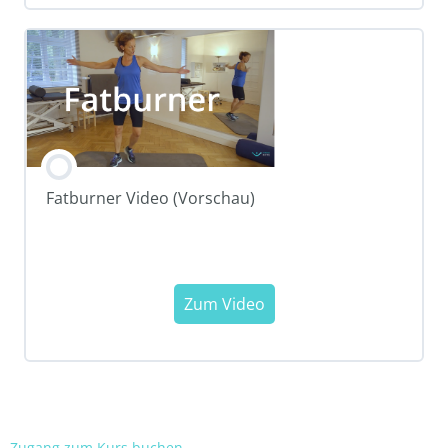
Fatburner Video (Vorschau)
Zugang zum Kurs buchen