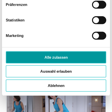
widerrufen.
Präferenzen
Statistiken
Woche 5: Die schrägen Bauchmuskeln
Marketing
(Vorschau)
Alle zulassen
Auswahl erlauben
Ablehnen