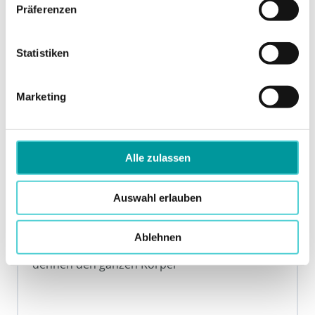
Präferenzen
Statistiken
Marketing
Alle zulassen
Auswahl erlauben
Ablehnen
Woche 6: Ihr Becken wird beweglicher und wir
dehnen den ganzen Körper