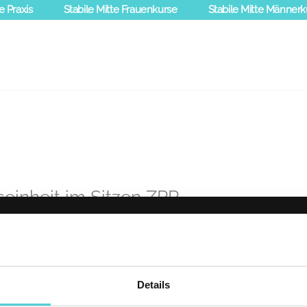
e Praxis
Stabile Mitte Frauenkurse
Stabile Mitte Männerk
einheit im Sitzen ZPP
Details