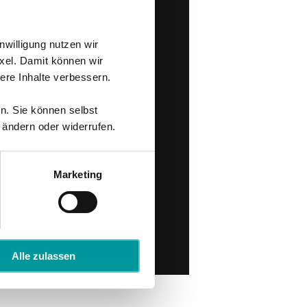
nwilligung nutzen wir
xel. Damit können wir
re Inhalte verbessern.
en. Sie können selbst
 ändern oder widerrufen.
Marketing
Alle zulassen