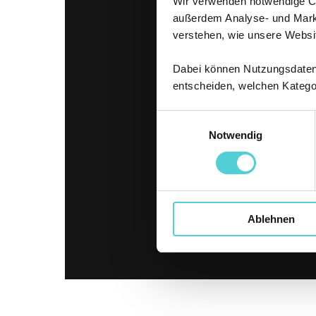
Wir verwenden notwendige Coo
außerdem Analyse- und Marke
verstehen, wie unsere Websi
Dabei können Nutzungsdaten a
entscheiden, welchen Katego
Einwilligungsauswahl
Notwendig
Ablehnen