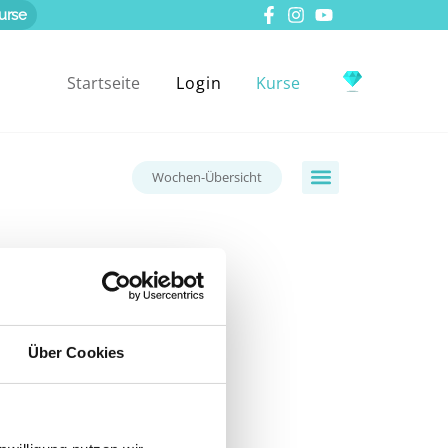
urse
Startseite
Login
Kurse
Wochen-Übersicht
 dazu.
Über Cookies