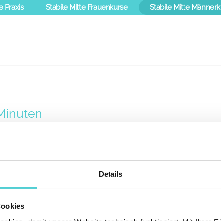
e Praxis
Stabile Mitte Frauenkurse
Stabile Mitte Männerk
Minuten
fzuwärmen. Dieses Video liefert Ihnen die passende Anleitung
Details
Cookies