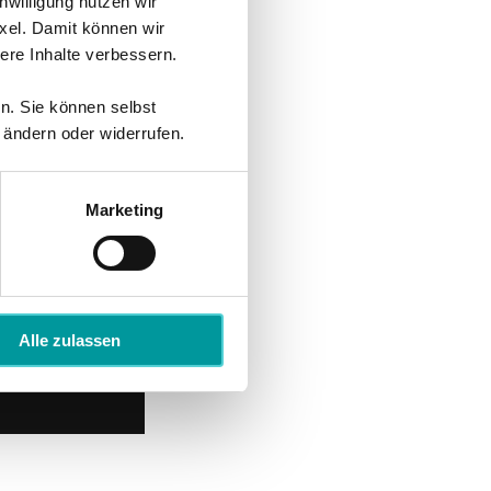
nwilligung nutzen wir
xel. Damit können wir
re Inhalte verbessern.
en. Sie können selbst
 ändern oder widerrufen.
Marketing
Alle zulassen