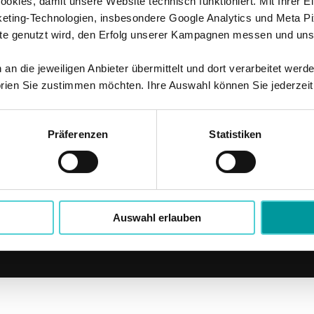
kies, damit unsere Website technisch funktioniert. Mit Ihrer Ei
ting-Technologien, insbesondere Google Analytics und Meta Pi
te genutzt wird, den Erfolg unserer Kampagnen messen und unse
n die jeweiligen Anbieter übermittelt und dort verarbeitet werd
rien Sie zustimmen möchten. Ihre Auswahl können Sie jederzeit
Präferenzen
Statistiken
Auswahl erlauben