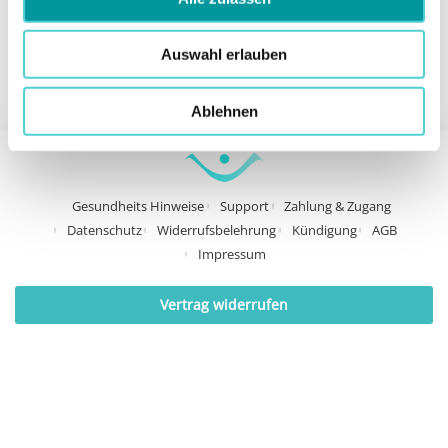
Auswahl erlauben
Ablehnen
Gesundheits Hinweise
Support
Zahlung & Zugang
Datenschutz
Widerrufsbelehrung
Kündigung
AGB
Impressum
Vertrag widerrufen
© 2024 Franziska Liesner
STABILE
Mitte UG
(haftungsbeschränkt) & Co. KG – Alle Rechte vorbehalten.