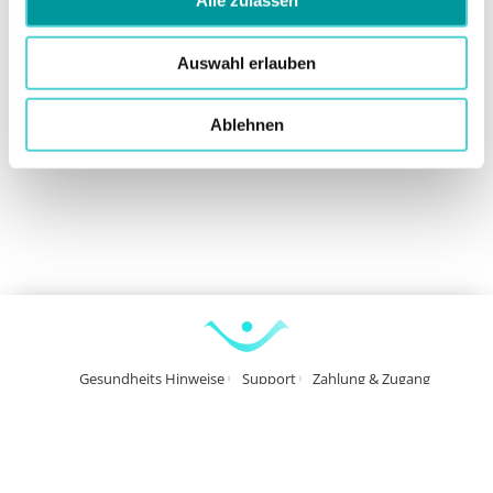
Alle zulassen
Auswahl erlauben
Ablehnen
Gesundheits Hinweise
Support
Zahlung & Zugang
Datenschutz
Widerrufsbelehrung
Kündigung
AGB
Impressum
Vertrag widerrufen