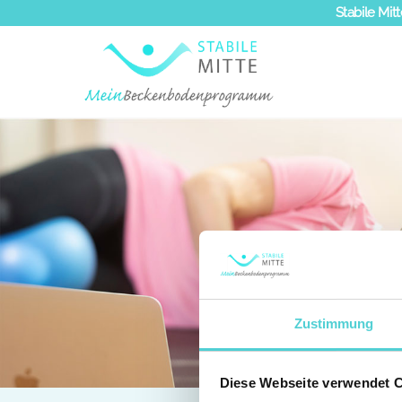
Zum
Stabile Mitt
Inhalt
springen
Zustimmung
Diese Webseite verwendet 