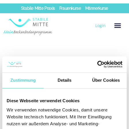
Zum
Stabile Mitte Praxis
Frauenkurse
Männerkurse
Inhalt
springen
Login
Evaluation nach dem Programm
Zustimmung
Details
Über Cookies
Diese Webseite verwendet Cookies
Wir verwenden notwendige Cookies, damit unsere
Website technisch funktioniert. Mit Ihrer Einwilligung
nutzen wir außerdem Analyse- und Marketing-