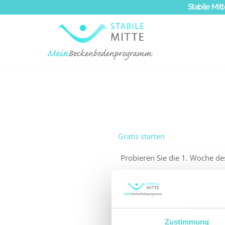
Zum
Stabile Mitt
Inhalt
springen
Gratis starten
Probieren Sie die 1. Woche de
So start
Zustimmung