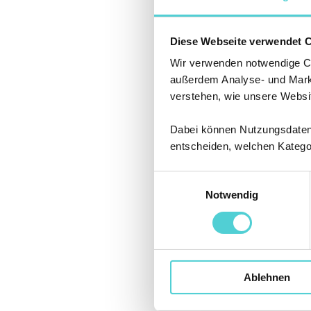
Legen Sie Ih
Diese Webseite verwendet 
Wir verwenden notwendige Coo
Kassenseite.
außerdem Analyse- und Marke
Sie erhalten 
verstehen, wie unsere Websi
sich in Ihr K
Dabei können Nutzungsdaten a
Sie erhalten
entscheiden, welchen Katego
Einloggen un
Einwilligungsauswahl
Sie haben 7 T
Notwendig
Ablehnen