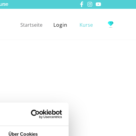
urse
Startseite
Login
Kurse
tis:
Über Cookies