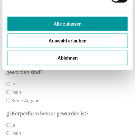
Keine Angabe
f) Rückenschmerzen (falls vorhanden) besser
geworden sind?
Alle zulassen
Ja
Auswahl erlauben
Nein
Keine Angabe
Ablehnen
e) Schmerzen im Becken (falls vorhanden) besser
geworden sind?
Ja
Nein
Keine Angabe
g) Körperform besser geworden ist?
Ja
Nein