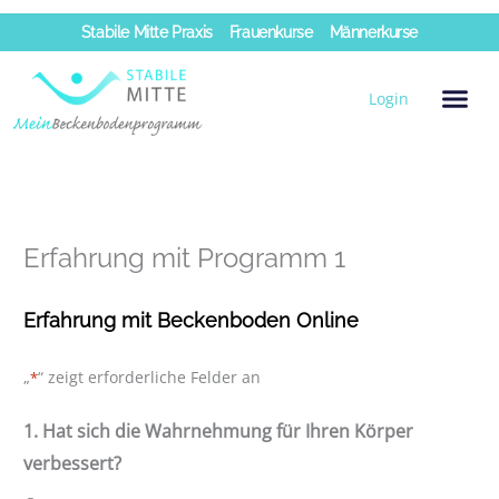
Zum
Stabile Mitte Praxis
Frauenkurse
Männerkurse
Inhalt
springen
Login
Erfahrung mit Programm 1
Erfahrung mit Beckenboden Online
„
“ zeigt erforderliche Felder an
*
1. Hat sich die Wahrnehmung für Ihren Körper
verbessert?