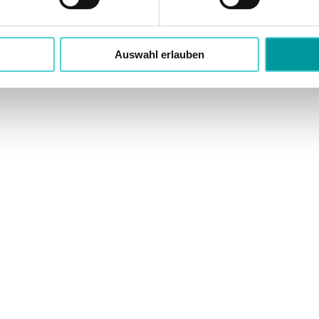
Auswahl erlauben
 „Tschüss Blasen- und Beckenbodens