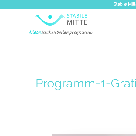
Zum
Stabile Mitt
Inhalt
springen
Programm-1-Grati