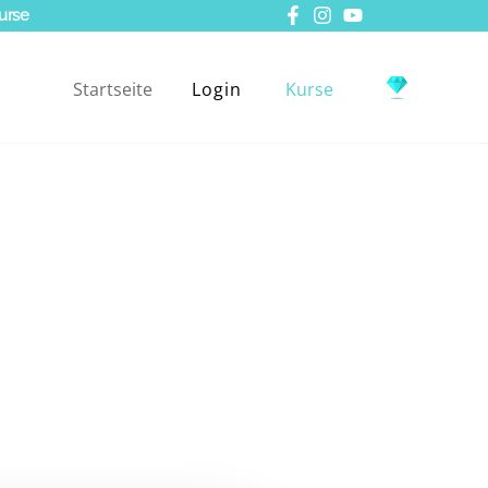
urse
Startseite
Login
Kurse