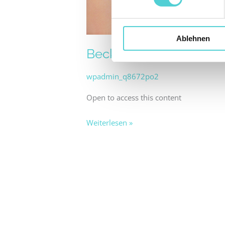
Ablehnen
Beckenbodentraining:
wpadmin_q8672po2
Open to access this content
Weiterlesen »